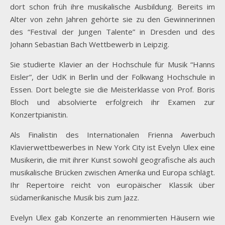
dort schon früh ihre musikalische Ausbildung. Bereits im
Alter von zehn Jahren gehörte sie zu den Gewinnerinnen
des “Festival der Jungen Talente” in Dresden und des
Johann Sebastian Bach Wettbewerb in Leipzig.
Sie studierte Klavier an der Hochschule für Musik “Hanns
Eisler”, der UdK in Berlin und der Folkwang Hochschule in
Essen. Dort belegte sie die Meisterklasse von Prof. Boris
Bloch und absolvierte erfolgreich ihr Examen zur
Konzertpianistin.
Als Finalistin des Internationalen Frienna Awerbuch
Klavierwettbewerbes in New York City ist Evelyn Ulex eine
Musikerin, die mit ihrer Kunst sowohl geografische als auch
musikalische Brücken zwischen Amerika und Europa schlägt.
Ihr Repertoire reicht von europäischer Klassik über
südamerikanische Musik bis zum Jazz.
Evelyn Ulex gab Konzerte an renommierten Häusern wie