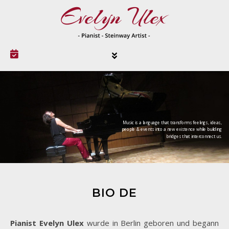
Music is a language that transforms feelings, ideas,
people & events into a new existence while building
bridges that interconnect us.
BIO DE
Pianist Evelyn Ulex
wurde in Berlin geboren und begann