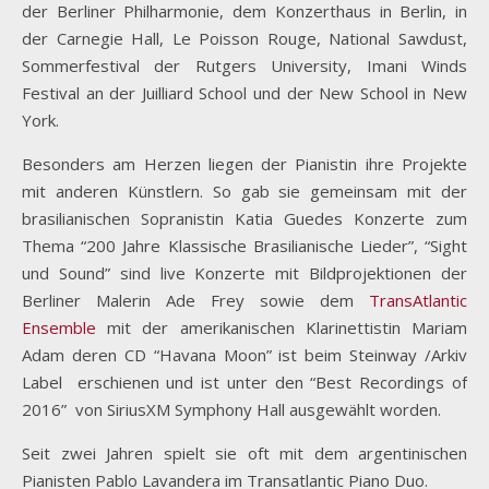
der Berliner Philharmonie, dem Konzerthaus in Berlin, in
der Carnegie Hall, Le Poisson Rouge, National Sawdust,
Sommerfestival der Rutgers University, Imani Winds
Festival an der Juilliard School und der New School in New
York.
Besonders am Herzen liegen der Pianistin ihre Projekte
mit anderen Künstlern. So gab sie gemeinsam mit der
brasilianischen Sopranistin Katia Guedes Konzerte zum
Thema “200 Jahre Klassische Brasilianische Lieder”, “Sight
und Sound” sind live Konzerte mit Bildprojektionen der
Berliner Malerin Ade Frey sowie dem
TransAtlantic
Ensemble
mit der amerikanischen Klarinettistin Mariam
Adam deren CD “Havana Moon” ist beim Steinway /Arkiv
Label
erschienen und ist unter den “Best Recordings of
2016”
von SiriusXM Symphony Hall ausgewählt worden.
Seit zwei Jahren spielt sie oft mit dem argentinischen
Pianisten Pablo Lavandera im Transatlantic Piano Duo.